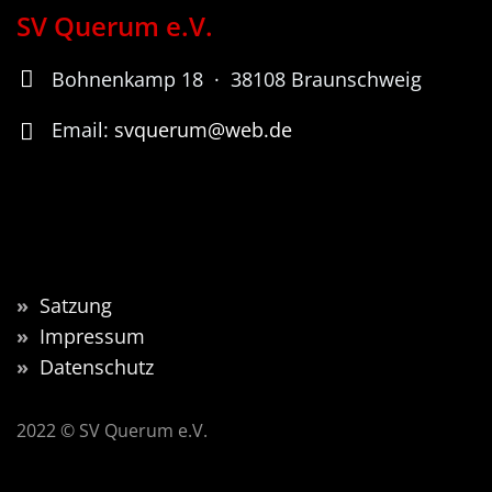
SV Querum e.V.
Bohnenkamp 18 · 38108 Braunschweig
Email:
svquerum@web.de
»
Satzung
»
Impressum
»
Datenschutz
2022 © SV Querum e.V.