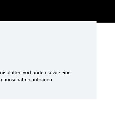
nnisplatten vorhanden sowie eine
ndmannschaften aufbauen.