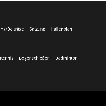
ng/Beiträge
Satzung
Hallenplan
htennis
Bogenschießen
Badminton