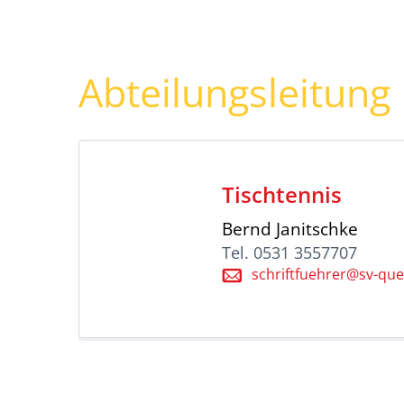
Abteilungsleitung
Tischtennis
Bernd Janitschke
Tel. 0531 3557707
schriftfuehrer@sv-qu