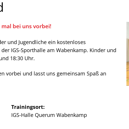
d
 mal bei uns vorbei!
der und Jugendliche ein kostenloses
in der IGS-Sporthalle am Wabenkamp. Kinder und
 und 18:30 Uhr.
en vorbei und lasst uns gemeinsam Spaß an
Trainingsort:
IGS-Halle Querum Wabenkamp