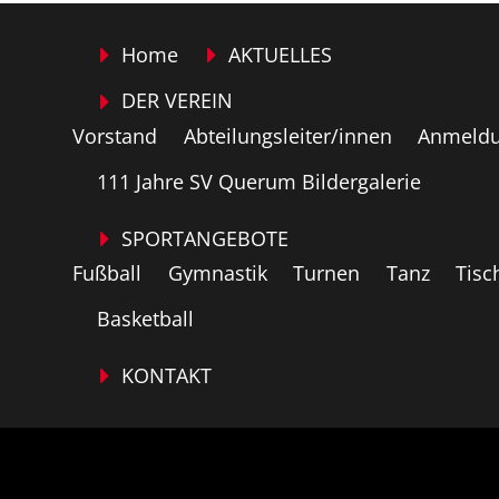
Home
AKTUELLES
DER VEREIN
Vorstand
Abteilungsleiter/innen
Anmeldu
111 Jahre SV Querum Bildergalerie
SPORTANGEBOTE
Fußball
Gymnastik
Turnen
Tanz
Tisc
Basketball
KONTAKT