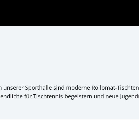
In unserer Sporthalle sind moderne Rollomat-Tischte
endliche für Tischtennis begeistern und neue Juge