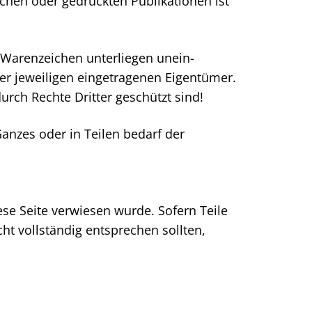
hen oder gedruckten Publikationen ist
 Warenzeichen unterliegen unein­
er jeweiligen eingetragenen Eigentümer.
urch Rechte Dritter geschützt sind!
Ganzes oder in Teilen bedarf der
ese Seite verwiesen wurde. Sofern Teile
ht vollständig entsprechen sollten,