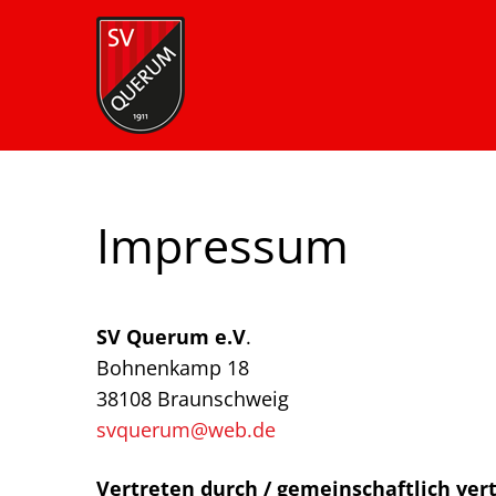
Impressum
SV Querum e.V
.
Bohnenkamp 18
38108 Braunschweig
svquerum@web.de
Vertreten durch / gemeinschaftlich ver