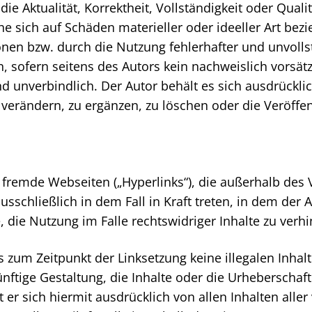
e Aktualität, Korrektheit, Vollständigkeit oder Qualit
 sich auf Schäden materieller oder ideeller Art bezi
nen bzw. durch die Nutzung fehlerhafter und unvolls
, sofern seitens des Autors kein nachweislich vorsät
nd unverbindlich. Der Autor behält es sich ausdrückli
rändern, zu ergänzen, zu löschen oder die Veröffent
f fremde Webseiten („Hyperlinks“), die außerhalb de
usschließlich in dem Fall in Kraft treten, in dem der
die Nutzung im Falle rechtswidriger Inhalte zu verhi
s zum Zeitpunkt der Linksetzung keine illegalen Inhal
nftige Gestaltung, die Inhalte oder die Urheberschaft
t er sich hiermit ausdrücklich von allen Inhalten aller