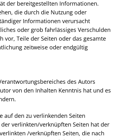
ät der bereitgestellten Informationen.
ehen, die durch die Nutzung oder
tändiger Informationen verursacht
zliches oder grob fahrlässiges Verschulden
ch vor, Teile der Seiten oder das gesamte
lichung zeitweise oder endgültig
s Verantwortungsbereiches des Autors
 Autor von den Inhalten Kenntnis hat und es
ndern.
te auf den zu verlinkenden Seiten
 der verlinkten/verknüpften Seiten hat der
 verlinkten /verknüpften Seiten, die nach