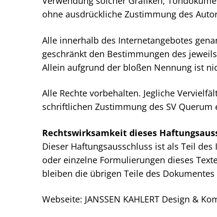
Verwendung solcher Grafiken, Tondokument
ohne ausdrückliche Zustimmung des Autors
Alle innerhalb des Internetangebotes gena
geschränkt den Bestimmungen des jeweils 
Allein aufgrund der bloßen Nennung ist nic
Alle Rechte vorbehalten. Jegliche Vervielf
schriftlichen Zustimmung des SV Querum 
Rechtswirksamkeit dieses Haftungsaus
Dieser Haftungsausschluss ist als Teil des
oder einzelne Formulierungen dieses Textes
bleiben die übrigen Teile des Dokumentes i
Webseite:
JANSSEN KAHLERT Design & Ko