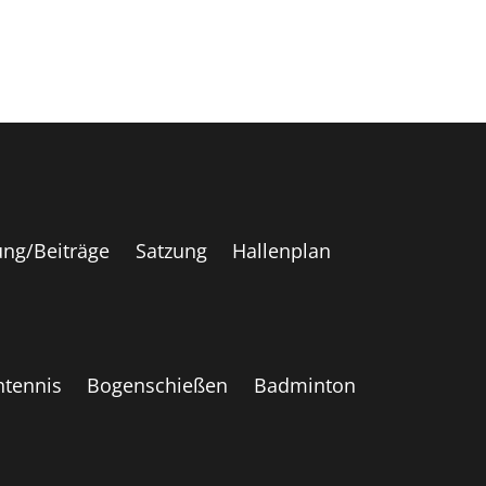
ng/Beiträge
Satzung
Hallenplan
htennis
Bogenschießen
Badminton