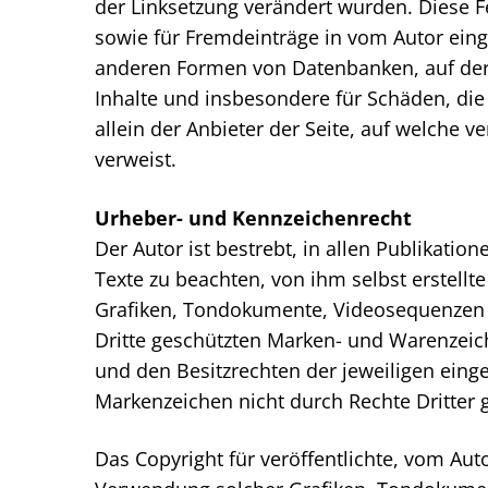
der Linksetzung verändert wurden. Diese Fe
sowie für Fremdeinträge in vom Autor einge
anderen Formen von Datenbanken, auf deren 
Inhalte und insbesondere für Schäden, die
allein der Anbieter der Seite, auf welche v
verweist.
Urheber- und Kennzeichenrecht
Der Autor ist bestrebt, in allen Publikat
Texte zu beachten, von ihm selbst erstellt
Grafiken, Tondokumente, Videosequenzen u
Dritte geschützten Marken- und Warenzeic
und den Besitzrechten der jeweiligen eing
Markenzeichen nicht durch Rechte Dritter g
Das Copyright für veröffentlichte, vom Autor