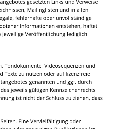
etangebotes gesetzten Links und Verweise
chnissen, Mailinglisten und in allen
egale, fehlerhafte oder unvollständige
botener Informationen entstehen, haftet
 jeweilige Veröffentlichung lediglich
fiken, Tondokumente, Videosequenzen und
 Texte zu nutzen oder auf lizenzfreie
etangebotes genannten und ggf. durch
es jeweils gültigen Kennzeichenrechts
nung ist nicht der Schluss zu ziehen, dass
 Seiten. Eine Vervielfältigung oder