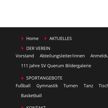
Home
AKTUELLES
DER VEREIN
Vorstand
Abteilungsleiter/innen
Anmeldu
111 Jahre SV Querum Bildergalerie
SPORTANGEBOTE
Fußball
Gymnastik
Turnen
Tanz
Tisc
Basketball
KONTAKT