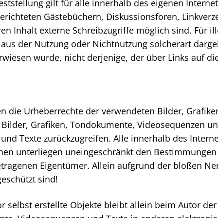
ststellung gilt für alle innerhalb des eigenen Intern
richteten Gästebüchern, Diskussionsforen, Linkverzei
Inhalt externe Schreibzugriffe möglich sind. Für ill
 aus der Nutzung oder Nichtnutzung solcherart darge
erwiesen wurde, nicht derjenige, der über Links auf die
ionen die Urheberrechte der verwendeten Bilder, Gra
e Bilder, Grafiken, Tondokumente, Videosequenzen und
nd Texte zurückzugreifen. Alle innerhalb des Intern
hen unterliegen uneingeschränkt den Bestimmungen d
etragenen Eigentümer. Allein aufgrund der bloßen Nen
eschützt sind!
 selbst erstellte Objekte bleibt allein beim Autor der