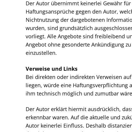
Der Autor übernimmt keinerlei Gewähr für di
Haftungsansprüche gegen den Autor, welche
Nichtnutzung der dargebotenen Informatio
wurden, sind grundsätzlich ausgeschlossen
vorliegt. Alle Angebote sind freibleibend u
Angebot ohne gesonderte Ankündigung zu ve
einzustellen.
Verweise und Links
Bei direkten oder indirekten Verweisen au
liegen, würde eine Haftungsverpflichtung a
ihm technisch möglich und zumutbar wäre, 
Der Autor erklärt hiermit ausdrücklich, das
erkennbar waren. Auf die aktuelle und zukü
Autor keinerlei Einfluss. Deshalb distanzier