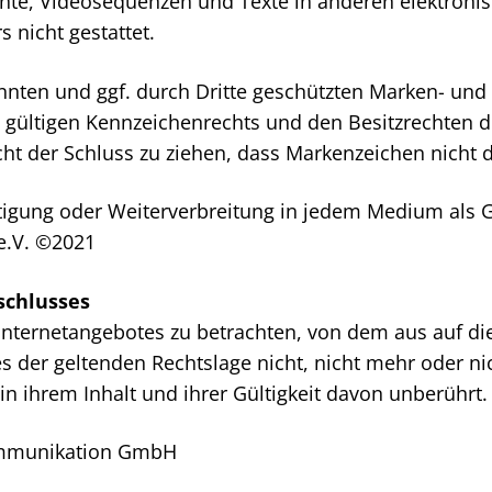
e, Videosequenzen und Texte in anderen elektronisc
 nicht gestattet.
nnten und ggf. durch Dritte geschützten Marken- und
gültigen Kennzeichenrechts und den Besitzrechten d
ht der Schluss zu ziehen, dass Markenzeichen nicht d
ältigung oder Weiterverbreitung in jedem Medium als 
e.V. ©2021
schlusses
 Internetangebotes zu betrachten, von dem aus auf di
 der geltenden Rechtslage nicht, nicht mehr oder nic
n ihrem Inhalt und ihrer Gültigkeit davon unberührt.
mmunikation GmbH