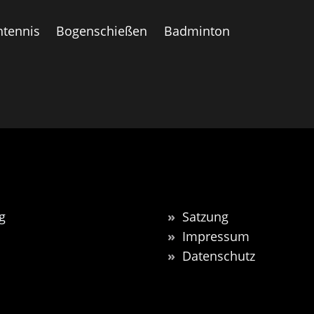
htennis
Bogenschießen
Badminton
g
»
Satzung
»
Impressum
»
Datenschutz