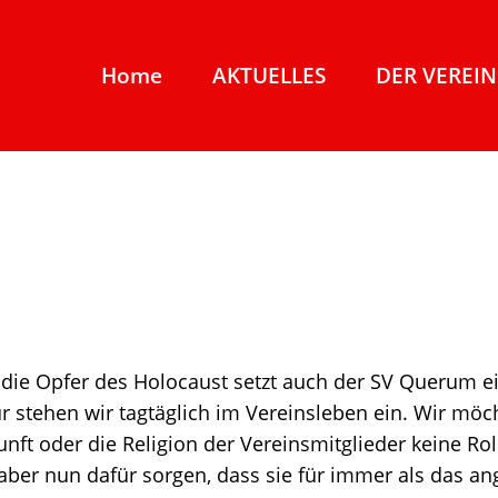
Home
AKTUELLES
DER VEREIN
die Opfer des Holocaust setzt auch der SV Querum ei
 stehen wir tagtäglich im Vereinsleben ein. Wir mö
kunft oder die Religion der Vereinsmitglieder keine R
ber nun dafür sorgen, dass sie für immer als das an