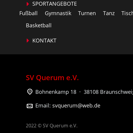
SPORTANGEBOTE
Fußball
Gymnastik
Turnen
Tanz
Tisc
Basketball
KONTAKT
SV Querum e.V.
Bohnenkamp 18 · 38108 Braunschwei
Email:
svquerum@web.de
2022 © SV Querum e.V.