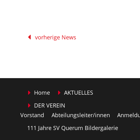
vorherige News
Home
AKTUELLES
DER VEREIN
Vorstand
Abteilungsleiter/innen
Anmeldu
111 Jahre SV Querum Bildergalerie