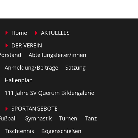
Home
AKTUELLES
DER VEREIN
Vorstand
Abteilungsleiter/innen
Anmeldung/Beiträge
Satzung
Hallenplan
111 Jahre SV Querum Bildergalerie
SPORTANGEBOTE
Fußball
Gymnastik
Turnen
Tanz
Tischtennis
Bogenschießen