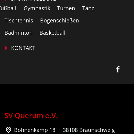
Fußball
Gymnastik
Turnen
Tanz
Tischtennis
Bogenschießen
Badminton
Basketball
KONTAKT
SV Querum e.V.
Bohnenkamp 18 · 38108 Braunschweig