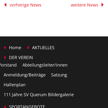
vorherige News
weitere News
Home
AKTUELLES
DER VEREIN
Vorstand
Abteilungsleiter/innen
Anmeldung/Beiträge
Satzung
Hallenplan
111 Jahre SV Querum Bildergalerie
SPORTANGEBOTE