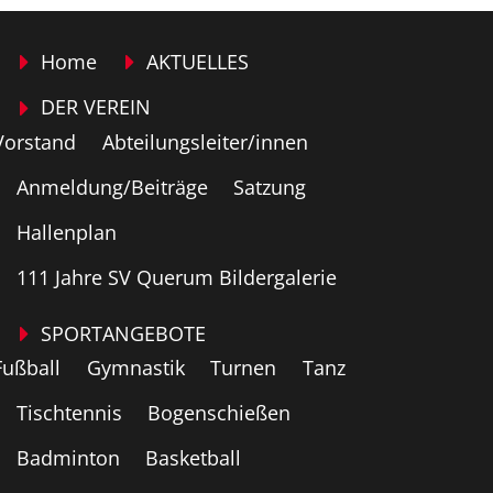
Home
AKTUELLES
DER VEREIN
Vorstand
Abteilungsleiter/innen
Anmeldung/Beiträge
Satzung
Hallenplan
111 Jahre SV Querum Bildergalerie
SPORTANGEBOTE
Fußball
Gymnastik
Turnen
Tanz
Tischtennis
Bogenschießen
Badminton
Basketball